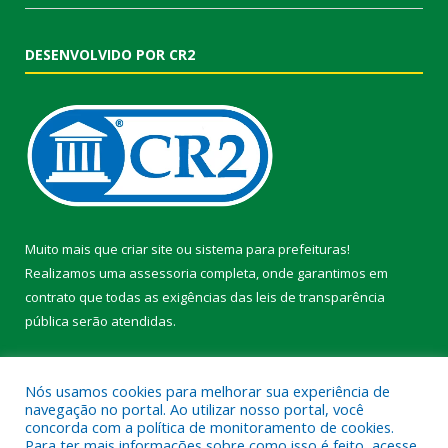
DESENVOLVIDO POR CR2
Muito mais que
criar site
ou
sistema para prefeituras
!
Realizamos uma
assessoria
completa, onde garantimos em
contrato que todas as exigências das
leis de transparência
pública
serão atendidas.
Conheça o
PNTP
e o
Radar da Transparência Pública
Nós usamos cookies para melhorar sua experiência de
navegação no portal. Ao utilizar nosso portal, você
concorda com a política de monitoramento de cookies.
Para ter mais informações sobre como isso é feito, acesse