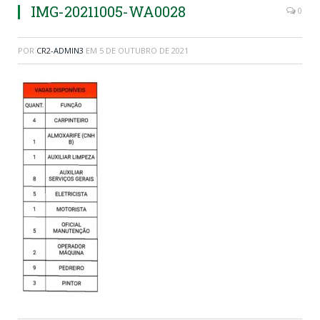
IMG-20211005-WA0028
0
POR
CR2-ADMIN3
EM
5 DE OUTUBRO DE 2021