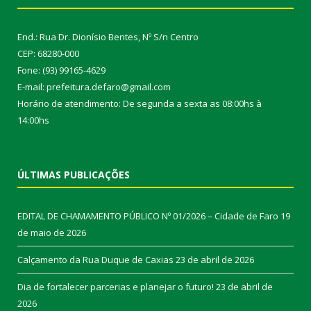
End.: Rua Dr. Dionísio Bentes, Nº S/n Centro
CEP: 68280-000
Fone: (93) 99165-4629
E-mail: prefeitura.defaro@gmail.com
Horário de atendimento: De segunda a sexta as 08:00hs à
14:00hs
ÚLTIMAS PUBLICAÇÕES
EDITAL DE CHAMAMENTO PÚBLICO Nº 01/2026 – Cidade de Faro
19
de maio de 2026
Calçamento da Rua Duque de Caxias
23 de abril de 2026
Dia de fortalecer parcerias e planejar o futuro!
23 de abril de
2026