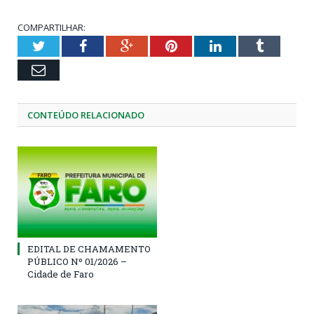
COMPARTILHAR:
Twitter
Facebook
Google+
Pinterest
LinkedIn
Tumblr
Email
CONTEÚDO RELACIONADO
EDITAL DE CHAMAMENTO
PÚBLICO Nº 01/2026 –
Cidade de Faro