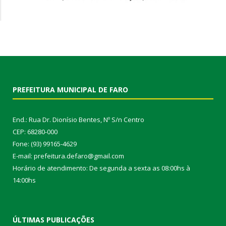
PREFEITURA MUNICIPAL DE FARO
End.: Rua Dr. Dionísio Bentes, Nº S/n Centro
CEP: 68280-000
Fone: (93) 99165-4629
E-mail: prefeitura.defaro@gmail.com
Horário de atendimento: De segunda a sexta as 08:00hs à
14:00hs
ÚLTIMAS PUBLICAÇÕES