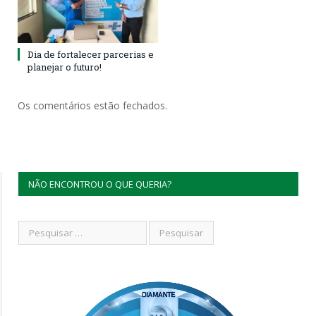
Dia de fortalecer parcerias e
planejar o futuro!
Os comentários estão fechados.
NÃO ENCONTROU O QUE QUERIA?