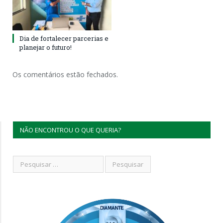
Dia de fortalecer parcerias e
planejar o futuro!
Os comentários estão fechados.
NÃO ENCONTROU O QUE QUERIA?