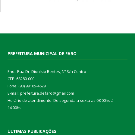
PREFEITURA MUNICIPAL DE FARO
End.: Rua Dr. Dionísio Bentes, Nº S/n Centro
CEP: 68280-000
Fone: (93) 99165-4629
E-mail: prefeitura.defaro@gmail.com
Horário de atendimento: De segunda a sexta as 08:00hs à
14:00hs
ÚLTIMAS PUBLICAÇÕES