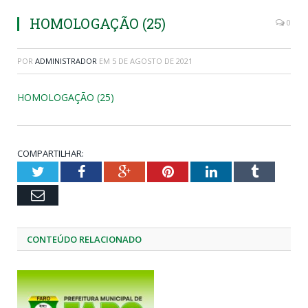
HOMOLOGAÇÃO (25)
0
POR
ADMINISTRADOR
EM
5 DE AGOSTO DE 2021
HOMOLOGAÇÃO (25)
COMPARTILHAR:
Twitter
Facebook
Google+
Pinterest
LinkedIn
Tumblr
Email
CONTEÚDO RELACIONADO