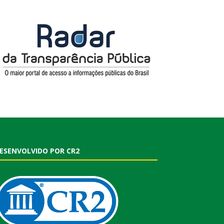
ESENVOLVIDO POR CR2