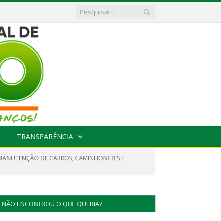
TRANSPARÊNCIA
 MANUTENÇÃO DE CARROS, CAMINHONETES E
NÃO ENCONTROU O QUE QUERIA?