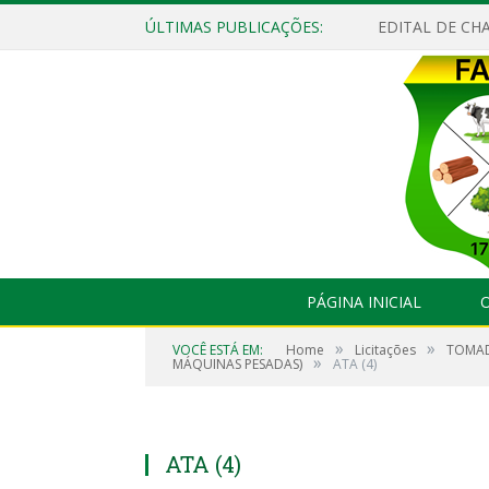
ÚLTIMAS PUBLICAÇÕES:
EDITAL DE CHA
PÁGINA INICIAL
O
»
»
VOCÊ ESTÁ EM:
Home
Licitações
TOMAD
»
MÁQUINAS PESADAS)
ATA (4)
ATA (4)