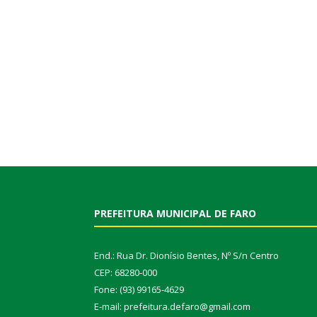
PREFEITURA MUNICIPAL DE FARO
End.: Rua Dr. Dionísio Bentes, Nº S/n Centro
CEP: 68280-000
Fone: (93) 99165-4629
E-mail: prefeitura.defaro@gmail.com