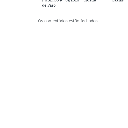
PÚBLICO Nº 01/2026 – Cidade
Caxias
de Faro
Os comentários estão fechados.