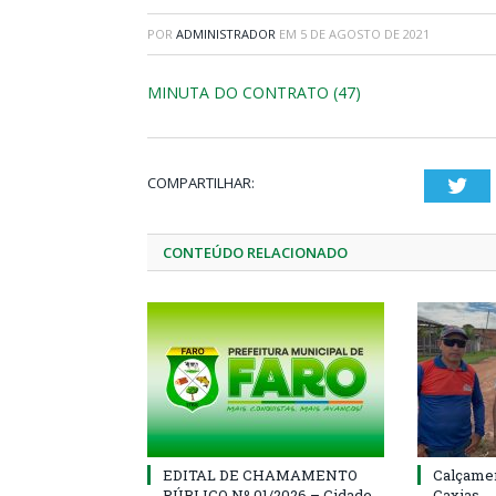
POR
ADMINISTRADOR
EM
5 DE AGOSTO DE 2021
MINUTA DO CONTRATO (47)
COMPARTILHAR:
Twi
CONTEÚDO RELACIONADO
EDITAL DE CHAMAMENTO
Calçamen
PÚBLICO Nº 01/2026 – Cidade
Caxias