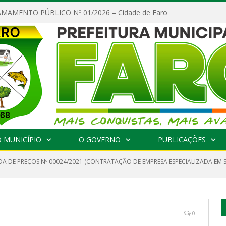
MAMENTO PÚBLICO Nº 01/2026 – Cidade de Faro
 MUNICÍPIO
O GOVERNO
PUBLICAÇÕES
A DE PREÇOS Nº 00024/2021 (CONTRATAÇÃO DE EMPRESA ESPECIALIZADA EM SE
0