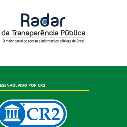
ESENVOLVIDO POR CR2