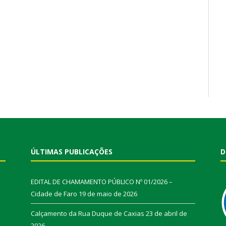
ÚLTIMAS PUBLICAÇÕES
D
EDITAL DE CHAMAMENTO PÚBLICO Nº 01/2026 –
Cidade de Faro
19 de maio de 2026
Calçamento da Rua Duque de Caxias
23 de abril de
2026