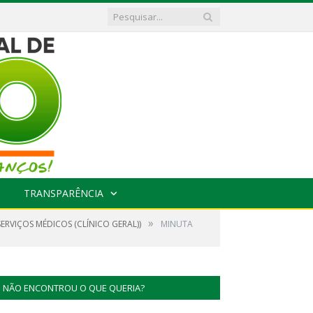
TRANSPARÊNCIA
»
RVIÇOS MÉDICOS (CLÍNICO GERAL))
MINUTA
NÃO ENCONTROU O QUE QUERIA?