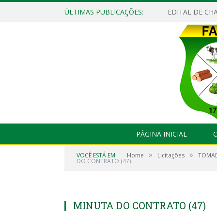
ÚLTIMAS PUBLICAÇÕES:
EDITAL DE CHA
PÁGINA INICIAL
O
»
»
VOCÊ ESTÁ EM:
Home
Licitações
TOMAD
DO CONTRATO (47)
MINUTA DO CONTRATO (47)