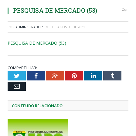
PESQUISA DE MERCADO (53)
0
POR
ADMINISTRADOR
EM
5 DE AGOSTO DE 2021
PESQUISA DE MERCADO (53)
COMPARTILHAR:
Twitter
Facebook
Google+
Pinterest
LinkedIn
Tumblr
Email
CONTEÚDO RELACIONADO