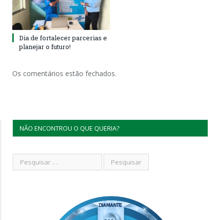
Dia de fortalecer parcerias e
planejar o futuro!
Os comentários estão fechados.
NÃO ENCONTROU O QUE QUERIA?