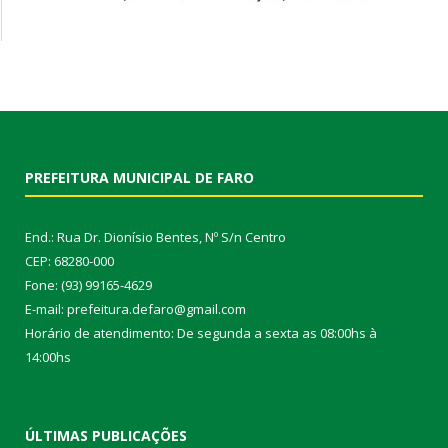
PREFEITURA MUNICIPAL DE FARO
End.: Rua Dr. Dionísio Bentes, Nº S/n Centro
CEP: 68280-000
Fone: (93) 99165-4629
E-mail: prefeitura.defaro@gmail.com
Horário de atendimento: De segunda a sexta as 08:00hs à
14:00hs
ÚLTIMAS PUBLICAÇÕES