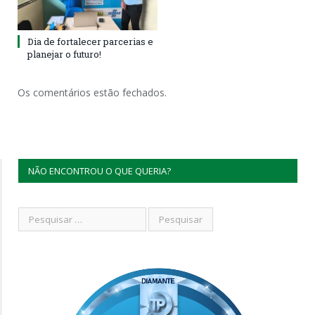
Dia de fortalecer parcerias e
planejar o futuro!
Os comentários estão fechados.
NÃO ENCONTROU O QUE QUERIA?