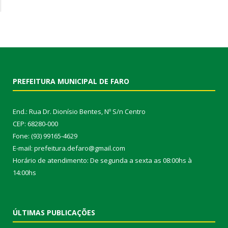
PREFEITURA MUNICIPAL DE FARO
End.: Rua Dr. Dionísio Bentes, Nº S/n Centro
CEP: 68280-000
Fone: (93) 99165-4629
E-mail: prefeitura.defaro@gmail.com
Horário de atendimento: De segunda a sexta as 08:00hs à
14:00hs
ÚLTIMAS PUBLICAÇÕES