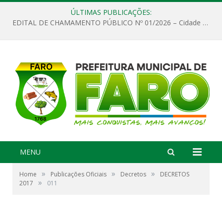
ÚLTIMAS PUBLICAÇÕES:
EDITAL DE CHAMAMENTO PÚBLICO Nº 01/2026 – Cidade de Faro
MENU
»
»
»
Home
Publicações Oficiais
Decretos
DECRETOS
»
2017
011