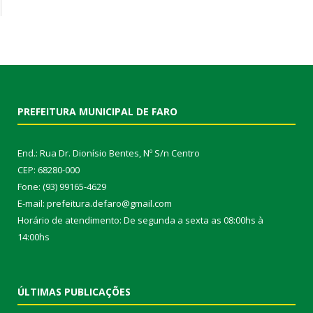
PREFEITURA MUNICIPAL DE FARO
End.: Rua Dr. Dionísio Bentes, Nº S/n Centro
CEP: 68280-000
Fone: (93) 99165-4629
E-mail: prefeitura.defaro@gmail.com
Horário de atendimento: De segunda a sexta as 08:00hs à
14:00hs
ÚLTIMAS PUBLICAÇÕES