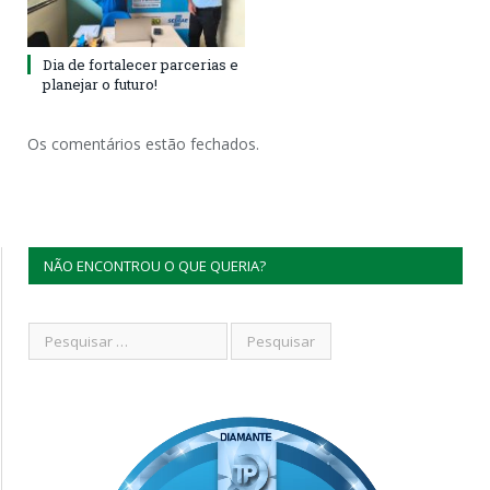
Dia de fortalecer parcerias e
planejar o futuro!
Os comentários estão fechados.
NÃO ENCONTROU O QUE QUERIA?