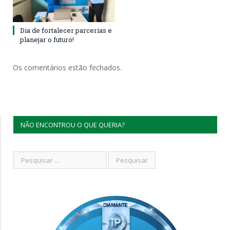
Dia de fortalecer parcerias e
planejar o futuro!
Os comentários estão fechados.
NÃO ENCONTROU O QUE QUERIA?