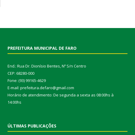
PREFEITURA MUNICIPAL DE FARO
End.: Rua Dr. Dionísio Bentes, Nº S/n Centro
CEP: 68280-000
Fone: (93) 99165-4629
E-mail: prefeitura.defaro@gmail.com
Horário de atendimento: De segunda a sexta as 08:00hs à
14:00hs
ÚLTIMAS PUBLICAÇÕES