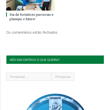
Dia de fortalecer parcerias e
planejar o futuro!
Os comentários estão fechados.
NÃO ENCONTROU O QUE QUERIA?