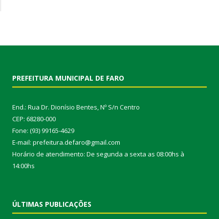
PREFEITURA MUNICIPAL DE FARO
End.: Rua Dr. Dionísio Bentes, Nº S/n Centro
CEP: 68280-000
Fone: (93) 99165-4629
E-mail: prefeitura.defaro@gmail.com
Horário de atendimento: De segunda a sexta as 08:00hs à
14:00hs
ÚLTIMAS PUBLICAÇÕES