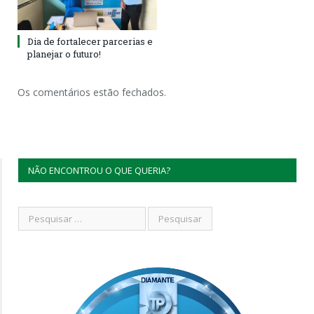
Dia de fortalecer parcerias e
planejar o futuro!
Os comentários estão fechados.
NÃO ENCONTROU O QUE QUERIA?