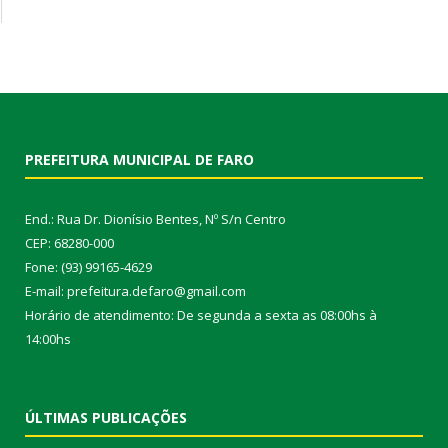
PREFEITURA MUNICIPAL DE FARO
End.: Rua Dr. Dionísio Bentes, Nº S/n Centro
CEP: 68280-000
Fone: (93) 99165-4629
E-mail: prefeitura.defaro@gmail.com
Horário de atendimento: De segunda a sexta as 08:00hs à
14:00hs
ÚLTIMAS PUBLICAÇÕES