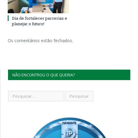
Dia de fortalecer parcerias e
planejar o futuro!
Os comentários estão fechados.
NÃO ENCONTROU O QUE QUERIA?