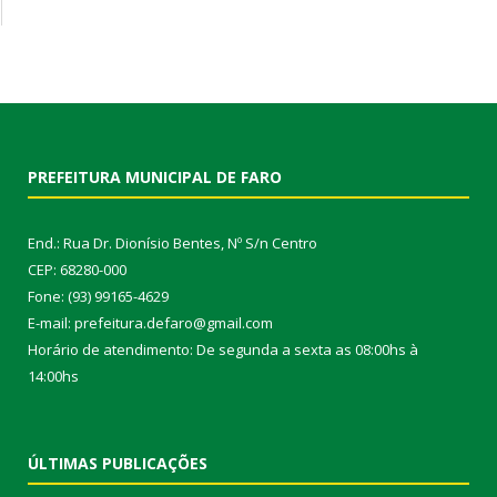
PREFEITURA MUNICIPAL DE FARO
End.: Rua Dr. Dionísio Bentes, Nº S/n Centro
CEP: 68280-000
Fone: (93) 99165-4629
E-mail: prefeitura.defaro@gmail.com
Horário de atendimento: De segunda a sexta as 08:00hs à
14:00hs
ÚLTIMAS PUBLICAÇÕES