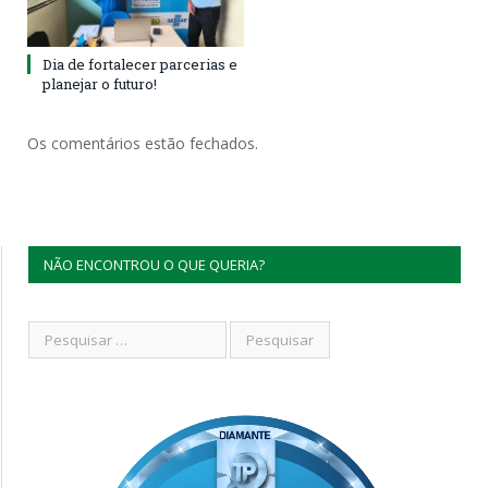
Dia de fortalecer parcerias e
planejar o futuro!
Os comentários estão fechados.
NÃO ENCONTROU O QUE QUERIA?