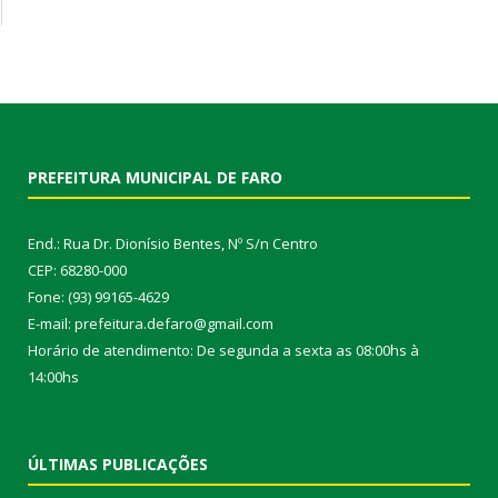
PREFEITURA MUNICIPAL DE FARO
End.: Rua Dr. Dionísio Bentes, Nº S/n Centro
CEP: 68280-000
Fone: (93) 99165-4629
E-mail: prefeitura.defaro@gmail.com
Horário de atendimento: De segunda a sexta as 08:00hs à
14:00hs
ÚLTIMAS PUBLICAÇÕES