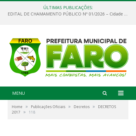
ÚLTIMAS PUBLICAÇÕES:
EDITAL DE CHAMAMENTO PÚBLICO Nº 01/2026 – Cidade de Faro
MENU
»
»
»
Home
Publicações Oficiais
Decretos
DECRETOS
»
2017
118