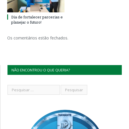
Dia de fortalecer parcerias e
planejar o futuro!
Os comentários estão fechados.
NÃO ENCONTROU O QUE QUERIA?