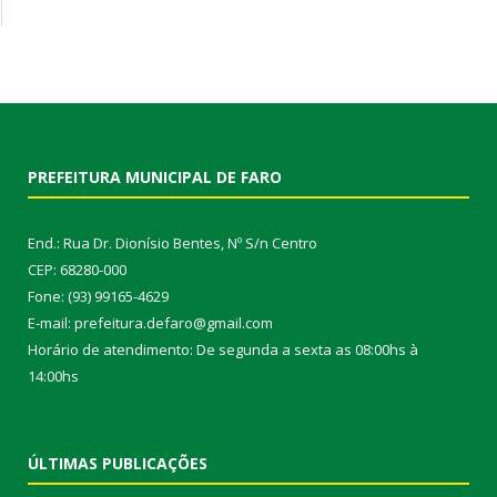
PREFEITURA MUNICIPAL DE FARO
End.: Rua Dr. Dionísio Bentes, Nº S/n Centro
CEP: 68280-000
Fone: (93) 99165-4629
E-mail: prefeitura.defaro@gmail.com
Horário de atendimento: De segunda a sexta as 08:00hs à
14:00hs
ÚLTIMAS PUBLICAÇÕES