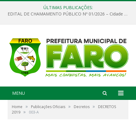
ÚLTIMAS PUBLICAÇÕES:
EDITAL DE CHAMAMENTO PÚBLICO Nº 01/2026 – Cidade de Faro
MENU
»
»
»
Home
Publicações Oficiais
Decretos
DECRETOS
»
2019
003-A