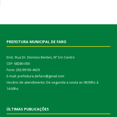
PREFEITURA MUNICIPAL DE FARO
End.: Rua Dr. Dionísio Bentes, Nº S/n Centro
CEP: 68280-000
Fone: (93) 99165-4629
E-mail: prefeitura.defaro@gmail.com
Horário de atendimento: De segunda a sexta as 08:00hs à
14:00hs
ÚLTIMAS PUBLICAÇÕES