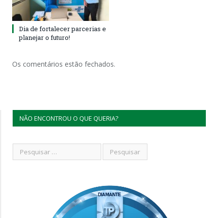
Dia de fortalecer parcerias e
planejar o futuro!
Os comentários estão fechados.
NÃO ENCONTROU O QUE QUERIA?