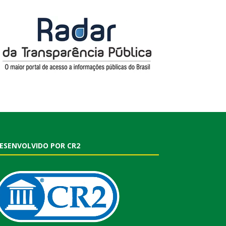
ESENVOLVIDO POR CR2