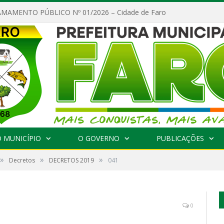
MAMENTO PÚBLICO Nº 01/2026 – Cidade de Faro
 MUNICÍPIO
O GOVERNO
PUBLICAÇÕES
»
»
»
Decretos
DECRETOS 2019
041
0