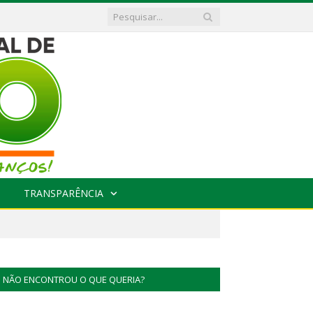
TRANSPARÊNCIA
NÃO ENCONTROU O QUE QUERIA?