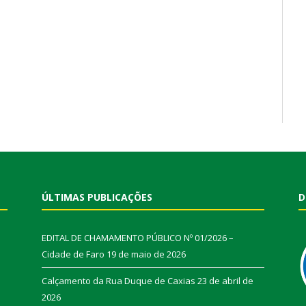
ÚLTIMAS PUBLICAÇÕES
D
EDITAL DE CHAMAMENTO PÚBLICO Nº 01/2026 –
Cidade de Faro
19 de maio de 2026
Calçamento da Rua Duque de Caxias
23 de abril de
2026