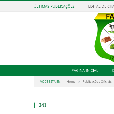
ÚLTIMAS PUBLICAÇÕES:
EDITAL DE CHA
PÁGINA INICIAL
O
»
VOCÊ ESTÁ EM:
Home
Publicações Oficiais
041