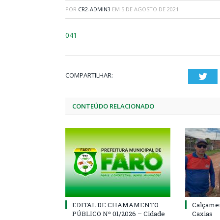
POR
CR2-ADMIN3
EM
5 DE AGOSTO DE 2021
041
COMPARTILHAR:
Twi
CONTEÚDO RELACIONADO
EDITAL DE CHAMAMENTO
Calçamen
PÚBLICO Nº 01/2026 – Cidade
Caxias