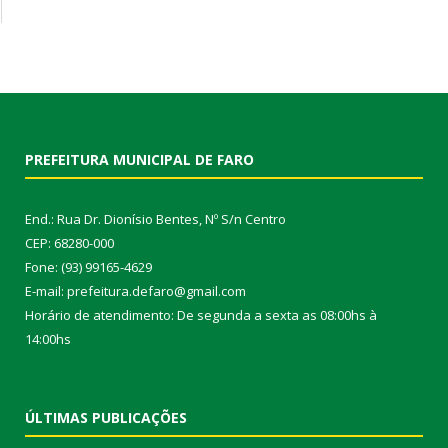
PREFEITURA MUNICIPAL DE FARO
End.: Rua Dr. Dionísio Bentes, Nº S/n Centro
CEP: 68280-000
Fone: (93) 99165-4629
E-mail: prefeitura.defaro@gmail.com
Horário de atendimento: De segunda a sexta as 08:00hs à
14:00hs
ÚLTIMAS PUBLICAÇÕES