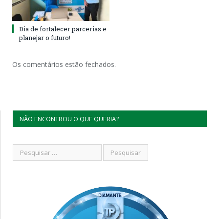
Dia de fortalecer parcerias e
planejar o futuro!
Os comentários estão fechados.
NÃO ENCONTROU O QUE QUERIA?