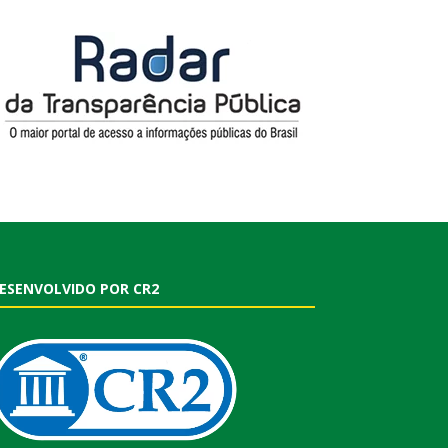
ESENVOLVIDO POR CR2