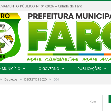
MAMENTO PÚBLICO Nº 01/2026 – Cidade de Faro
 MUNICÍPIO
O GOVERNO
PUBLICAÇÕES
»
»
»
Decretos
DECRETOS 2020
004
0