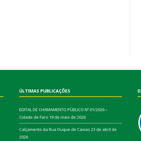
ÚLTIMAS PUBLICAÇÕES
D
EDITAL DE CHAMAMENTO PÚBLICO Nº 01/2026 –
Cidade de Faro
19 de maio de 2026
Calçamento da Rua Duque de Caxias
23 de abril de
2026