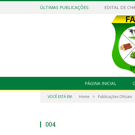
ÚLTIMAS PUBLICAÇÕES:
EDITAL DE CHA
PÁGINA INICIAL
O
»
VOCÊ ESTÁ EM:
Home
Publicações Oficiais
004