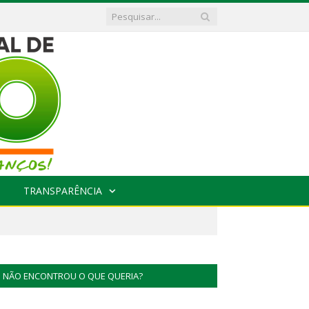
TRANSPARÊNCIA
NÃO ENCONTROU O QUE QUERIA?