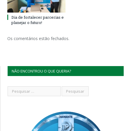
Dia de fortalecer parcerias e
planejar o futuro!
Os comentários estão fechados.
NÃO ENCONTROU O QUE QUERIA?