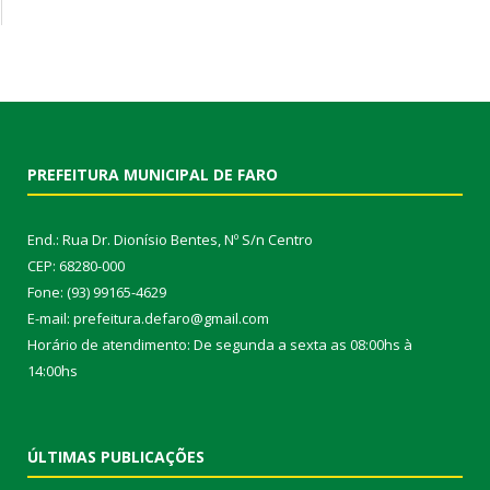
PREFEITURA MUNICIPAL DE FARO
End.: Rua Dr. Dionísio Bentes, Nº S/n Centro
CEP: 68280-000
Fone: (93) 99165-4629
E-mail: prefeitura.defaro@gmail.com
Horário de atendimento: De segunda a sexta as 08:00hs à
14:00hs
ÚLTIMAS PUBLICAÇÕES