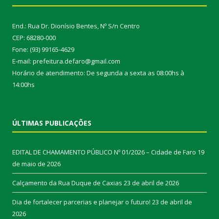
End.: Rua Dr. Dionísio Bentes, Nº S/n Centro
CEP: 68280-000
Fone: (93) 99165-4629
E-mail: prefeitura.defaro@gmail.com
Horário de atendimento: De segunda a sexta as 08:00hs à
14:00hs
ÚLTIMAS PUBLICAÇÕES
EDITAL DE CHAMAMENTO PÚBLICO Nº 01/2026 – Cidade de Faro
19
de maio de 2026
Calçamento da Rua Duque de Caxias
23 de abril de 2026
Dia de fortalecer parcerias e planejar o futuro!
23 de abril de
2026