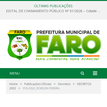
ÚLTIMAS PUBLICAÇÕES:
EDITAL DE CHAMAMENTO PÚBLICO Nº 01/2026 – Cidade de Faro
MENU
»
»
»
Home
Publicações Oficiais
Decretos
DECRETOS
»
2022
018-2022_ROBSON PEREIRA