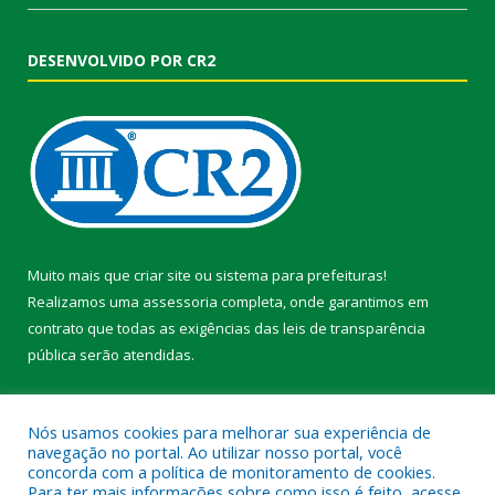
DESENVOLVIDO POR CR2
Muito mais que
criar site
ou
sistema para prefeituras
!
Realizamos uma
assessoria
completa, onde garantimos em
contrato que todas as exigências das
leis de transparência
pública
serão atendidas.
Conheça o
PNTP
e o
Radar da Transparência Pública
Nós usamos cookies para melhorar sua experiência de
navegação no portal. Ao utilizar nosso portal, você
concorda com a política de monitoramento de cookies.
Para ter mais informações sobre como isso é feito, acesse