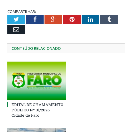
COMPARTILHAR:
Twitter
Facebook
Google+
Pinterest
LinkedIn
Tumblr
Email
CONTEÚDO RELACIONADO
EDITAL DE CHAMAMENTO
PÚBLICO Nº 01/2026 –
Cidade de Faro