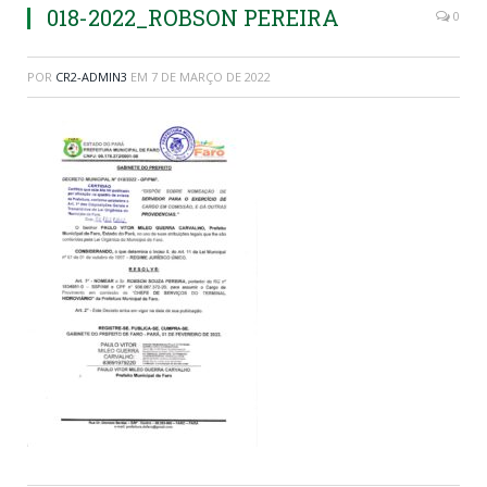
018-2022_ROBSON PEREIRA
0
POR
CR2-ADMIN3
EM
7 DE MARÇO DE 2022