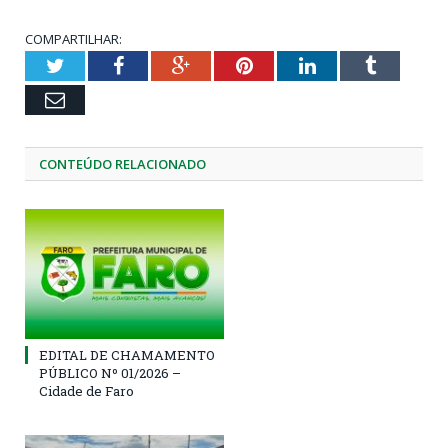
COMPARTILHAR:
Twitter
Facebook
Google+
Pinterest
LinkedIn
Tumblr
Email
CONTEÚDO RELACIONADO
EDITAL DE CHAMAMENTO
PÚBLICO Nº 01/2026 –
Cidade de Faro