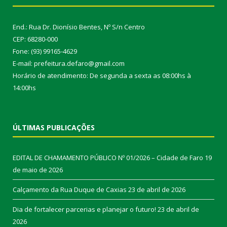
End.: Rua Dr. Dionísio Bentes, Nº S/n Centro
CEP: 68280-000
Fone: (93) 99165-4629
E-mail: prefeitura.defaro@gmail.com
Horário de atendimento: De segunda a sexta as 08:00hs à
14:00hs
ÚLTIMAS PUBLICAÇÕES
EDITAL DE CHAMAMENTO PÚBLICO Nº 01/2026 – Cidade de Faro
19
de maio de 2026
Calçamento da Rua Duque de Caxias
23 de abril de 2026
Dia de fortalecer parcerias e planejar o futuro!
23 de abril de
2026