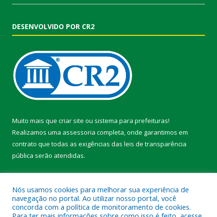
DESENVOLVIDO POR CR2
Muito mais que
criar site
ou
sistema para prefeituras
!
Realizamos uma
assessoria
completa, onde garantimos em
contrato que todas as exigências das
leis de transparência
pública
serão atendidas.
Conheça o
PNTP
e o
Radar da Transparência Pública
Nós usamos cookies para melhorar sua experiência de
navegação no portal. Ao utilizar nosso portal, você
concorda com a política de monitoramento de cookies.
Para ter mais informações sobre como isso é feito, acesse