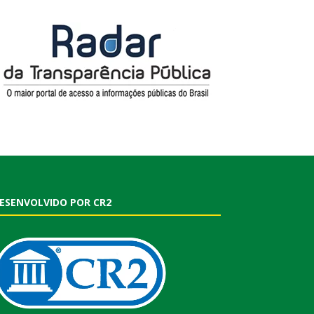
ESENVOLVIDO POR CR2