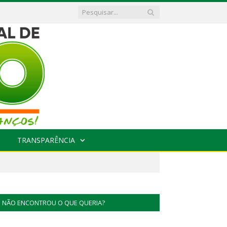
TRANSPARÊNCIA
NÃO ENCONTROU O QUE QUERIA?