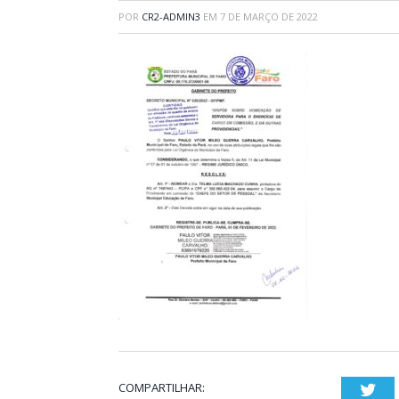
POR
CR2-ADMIN3
EM
7 DE MARÇO DE 2022
COMPARTILHAR:
Twi