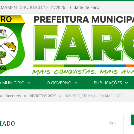
MAMENTO PÚBLICO Nº 01/2026 – Cidade de Faro
 MUNICÍPIO
O GOVERNO
PUBLICAÇÕES
»
»
»
Decretos
DECRETOS 2022
026-2022_TELMA LUCIA MACHADO
CHADO
0