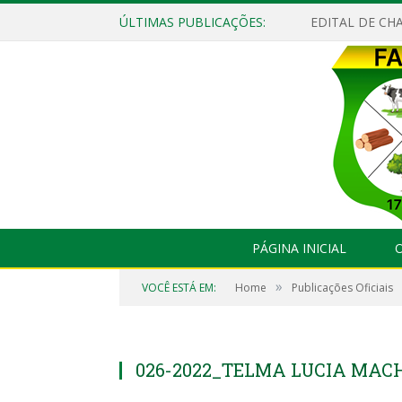
ÚLTIMAS PUBLICAÇÕES:
EDITAL DE CHA
PÁGINA INICIAL
O
»
VOCÊ ESTÁ EM:
Home
Publicações Oficiais
026-2022_TELMA LUCIA MA