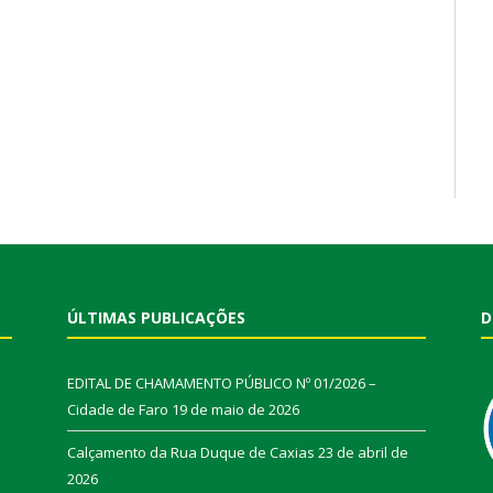
ÚLTIMAS PUBLICAÇÕES
D
EDITAL DE CHAMAMENTO PÚBLICO Nº 01/2026 –
Cidade de Faro
19 de maio de 2026
Calçamento da Rua Duque de Caxias
23 de abril de
2026