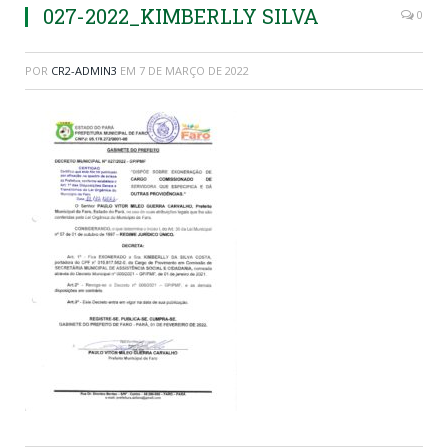
027-2022_KIMBERLLY SILVA
0
POR
CR2-ADMIN3
EM
7 DE MARÇO DE 2022