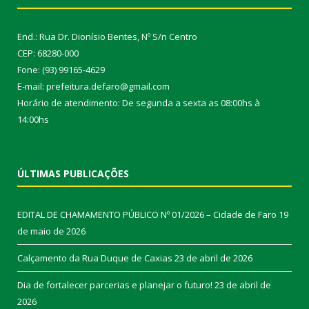
End.: Rua Dr. Dionísio Bentes, Nº S/n Centro
CEP: 68280-000
Fone: (93) 99165-4629
E-mail: prefeitura.defaro@gmail.com
Horário de atendimento: De segunda a sexta as 08:00hs à
14:00hs
ÚLTIMAS PUBLICAÇÕES
EDITAL DE CHAMAMENTO PÚBLICO Nº 01/2026 – Cidade de Faro
19
de maio de 2026
Calçamento da Rua Duque de Caxias
23 de abril de 2026
Dia de fortalecer parcerias e planejar o futuro!
23 de abril de
2026