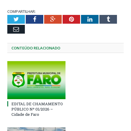
COMPARTILHAR:
Twitter
Facebook
Google+
Pinterest
LinkedIn
Tumblr
Email
CONTEÚDO RELACIONADO
EDITAL DE CHAMAMENTO
PÚBLICO Nº 01/2026 –
Cidade de Faro