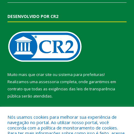
DESENVOLVIDO POR CR2
Muito mais que
criar site
ou
sistema para prefeituras
!
Realizamos uma
assessoria
completa, onde garantimos em
contrato que todas as exigências das
leis de transparência
pública
serão atendidas.
Conheça o
PNTP
e o
Radar da Transparência Pública
Nós usamos cookies para melhorar sua experiência de
navegação no portal. Ao utilizar nosso portal, você
concorda com a política de monitoramento de cookies.
Para ter mais informações sobre como isso é feito, acesse