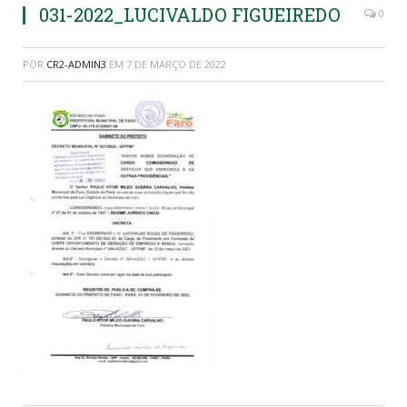
031-2022_LUCIVALDO FIGUEIREDO
0
POR
CR2-ADMIN3
EM
7 DE MARÇO DE 2022