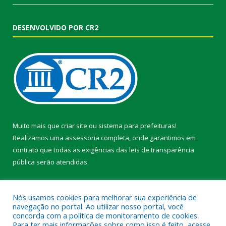
DESENVOLVIDO POR CR2
Muito mais que
criar site
ou
sistema para prefeituras
!
Realizamos uma
assessoria
completa, onde garantimos em
contrato que todas as exigências das
leis de transparência
pública
serão atendidas.
Conheça o
PNTP
e o
Radar da Transparência Pública
Nós usamos cookies para melhorar sua experiência de
navegação no portal. Ao utilizar nosso portal, você
concorda com a política de monitoramento de cookies.
Para ter mais informações sobre como isso é feito, acesse