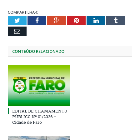
COMPARTILHAR:
Twitter
Facebook
Google+
Pinterest
LinkedIn
Tumblr
Email
CONTEÚDO RELACIONADO
EDITAL DE CHAMAMENTO
PÚBLICO Nº 01/2026 –
Cidade de Faro