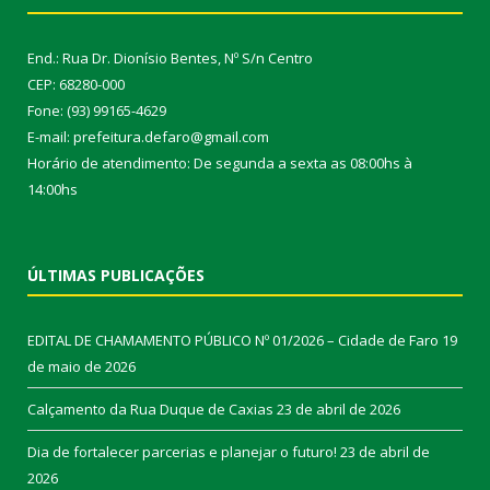
End.: Rua Dr. Dionísio Bentes, Nº S/n Centro
CEP: 68280-000
Fone: (93) 99165-4629
E-mail: prefeitura.defaro@gmail.com
Horário de atendimento: De segunda a sexta as 08:00hs à
14:00hs
ÚLTIMAS PUBLICAÇÕES
EDITAL DE CHAMAMENTO PÚBLICO Nº 01/2026 – Cidade de Faro
19
de maio de 2026
Calçamento da Rua Duque de Caxias
23 de abril de 2026
Dia de fortalecer parcerias e planejar o futuro!
23 de abril de
2026