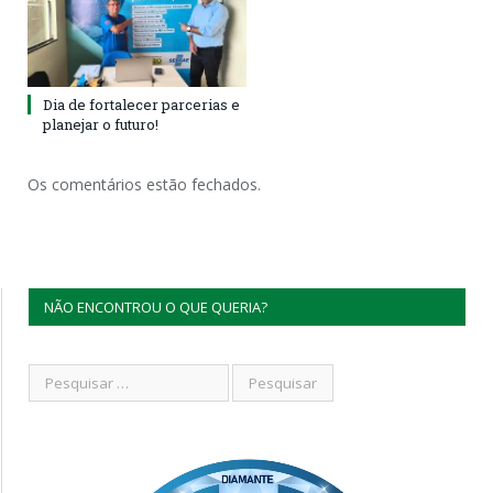
Dia de fortalecer parcerias e
planejar o futuro!
Os comentários estão fechados.
NÃO ENCONTROU O QUE QUERIA?