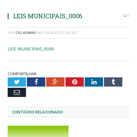
LEIS MUNICIPAIS_0006
0
POR
CR2-ADMIN3
EM
3 DE AGOSTO DE 2021
LEIS MUNICIPAIS_0006
COMPARTILHAR:
Twitter
Facebook
Google+
Pinterest
LinkedIn
Tumblr
Email
CONTEÚDO RELACIONADO