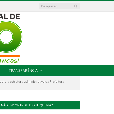
TRANSPARÊNCIA
re a estrutura administrativa da Prefeitura
NÃO ENCONTROU O QUE QUERIA?