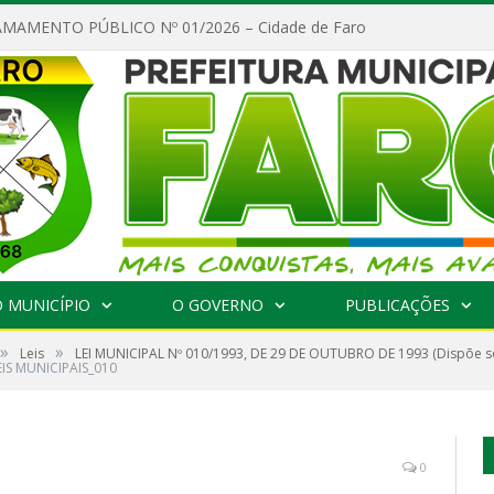
MAMENTO PÚBLICO Nº 01/2026 – Cidade de Faro
 MUNICÍPIO
O GOVERNO
PUBLICAÇÕES
»
»
Leis
LEI MUNICIPAL Nº 010/1993, DE 29 DE OUTUBRO DE 1993 (Dispõe sob
EIS MUNICIPAIS_010
0