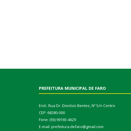
PREFEITURA MUNICIPAL DE FARO
End.: Rua Dr. Dionísio Bentes, Nº S/n Centro
CEP: 68280-000
Fone: (93) 99165-4629
E-mail: prefeitura.defaro@gmail.com