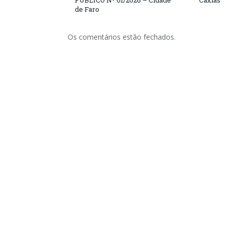
PÚBLICO Nº 01/2026 – Cidade
Caxias
de Faro
Os comentários estão fechados.