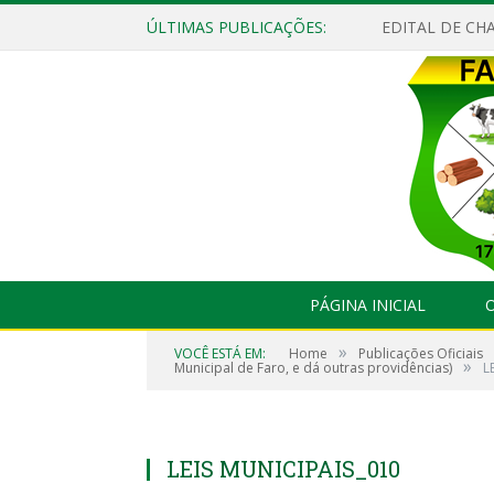
ÚLTIMAS PUBLICAÇÕES:
EDITAL DE CHA
PÁGINA INICIAL
O
»
VOCÊ ESTÁ EM:
Home
Publicações Oficiais
»
Municipal de Faro, e dá outras providências)
L
LEIS MUNICIPAIS_010