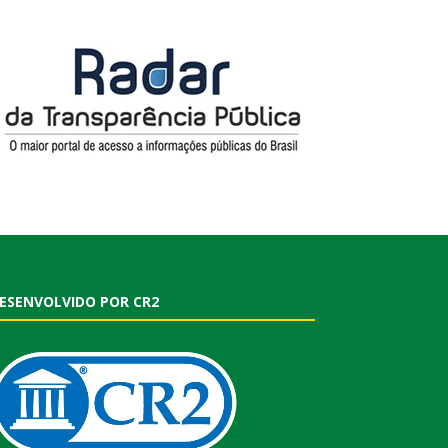
ESENVOLVIDO POR CR2