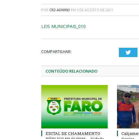
POR
CR2-ADMIN3
EM
5 DE AGOSTO DE 2021
LEIS MUNICIPAIS_010
COMPARTILHAR:
Twi
CONTEÚDO RELACIONADO
EDITAL DE CHAMAMENTO
Calçamen