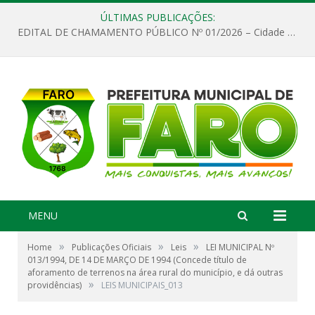
ÚLTIMAS PUBLICAÇÕES:
EDITAL DE CHAMAMENTO PÚBLICO Nº 01/2026 – Cidade de Faro
MENU
»
»
»
Home
Publicações Oficiais
Leis
LEI MUNICIPAL Nº
013/1994, DE 14 DE MARÇO DE 1994 (Concede título de
aforamento de terrenos na área rural do município, e dá outras
»
providências)
LEIS MUNICIPAIS_013