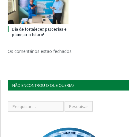
Dia de fortalecer parcerias e
planejar o futuro!
Os comentários estão fechados.
NÃO ENCONTROU O QUE QUERIA?