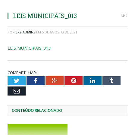
LEIS MUNICIPAIS_013
0
POR
CR2-ADMIN3
EM
5 DE AGOSTO DE 2021
LEIS MUNICIPAIS_013
COMPARTILHAR:
Twitter
Facebook
Google+
Pinterest
LinkedIn
Tumblr
Email
CONTEÚDO RELACIONADO