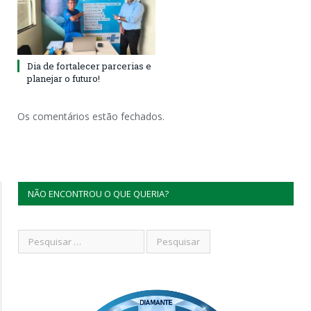
Dia de fortalecer parcerias e
planejar o futuro!
Os comentários estão fechados.
NÃO ENCONTROU O QUE QUERIA?