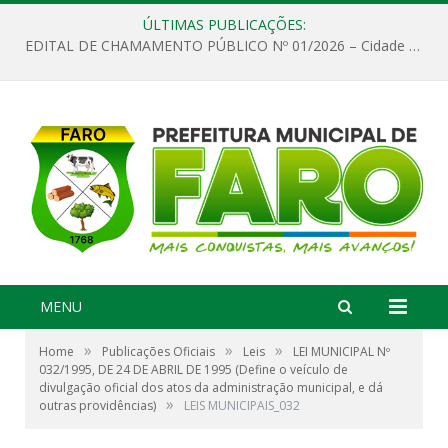
ÚLTIMAS PUBLICAÇÕES:
EDITAL DE CHAMAMENTO PÚBLICO Nº 01/2026 – Cidade de Faro
MENU
»
»
»
Home
Publicações Oficiais
Leis
LEI MUNICIPAL Nº
032/1995, DE 24 DE ABRIL DE 1995 (Define o veículo de
divulgação oficial dos atos da administração municipal, e dá
»
outras providências)
LEIS MUNICIPAIS_032