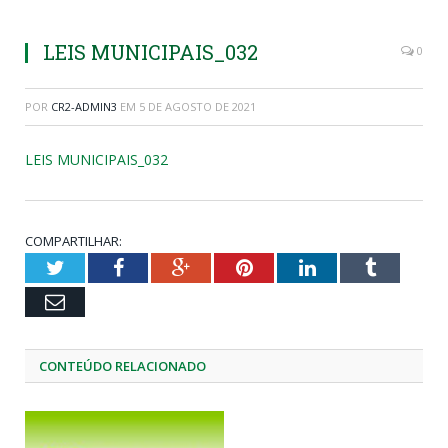
LEIS MUNICIPAIS_032
0
POR
CR2-ADMIN3
EM
5 DE AGOSTO DE 2021
LEIS MUNICIPAIS_032
COMPARTILHAR:
Twitter
Facebook
Google+
Pinterest
LinkedIn
Tumblr
Email
CONTEÚDO RELACIONADO