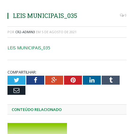
LEIS MUNICIPAIS_035
0
POR
CR2-ADMIN3
EM
5 DE AGOSTO DE 2021
LEIS MUNICIPAIS_035
COMPARTILHAR:
Twitter
Facebook
Google+
Pinterest
LinkedIn
Tumblr
Email
CONTEÚDO RELACIONADO