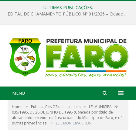
ÚLTIMAS PUBLICAÇÕES:
EDITAL DE CHAMAMENTO PÚBLICO Nº 01/2026 – Cidade de Faro
MENU
»
»
»
Home
Publicações Oficiais
Leis
LEI MUNICIPAL Nº
035/1995, DE 26 DE JUNHO DE 1995 (Concede por título de
aforamento terrenos na área urbana do Município de Faro, e dá
»
outras providências)
LEIS MUNICIPAIS_035