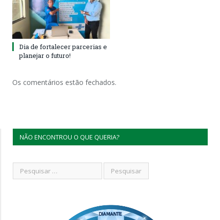
Dia de fortalecer parcerias e
planejar o futuro!
Os comentários estão fechados.
NÃO ENCONTROU O QUE QUERIA?