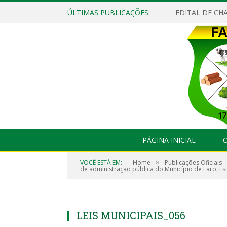
ÚLTIMAS PUBLICAÇÕES:
EDITAL DE CHA
PÁGINA INICIAL
O
»
VOCÊ ESTÁ EM:
Home
Publicações Oficiais
de administração pública do Município de Faro, Es
LEIS MUNICIPAIS_056