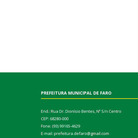
PREFEITURA MUNICIPAL DE FARO
End.: Rua Dr. Dionísio Bentes, Nº S/n Centro
CEP: 68280-000
Fone: (93) 99165-4629
E-mail: prefeitura.defaro@gmail.com