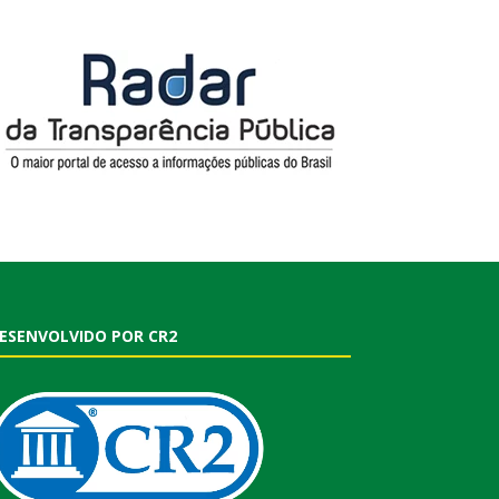
ESENVOLVIDO POR CR2