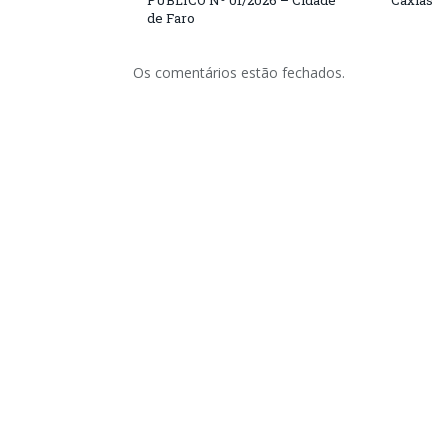
PÚBLICO Nº 01/2026 – Cidade
Caxias
de Faro
Os comentários estão fechados.