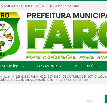
MAMENTO PÚBLICO Nº 01/2026 – Cidade de Faro
 MUNICÍPIO
O GOVERNO
PUBLICAÇÕES
»
»
Leis
LEI MUNICIPAL Nº 056/1997, DE 01 DE OUTUBRO DE 1997 (Dispõe so
»
tado do Pará, e dá outras providências)
LEIS MUNICIPAIS_056
0