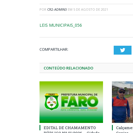
POR
CR2-ADMIN3
EM
5 DE AGOSTO DE 2021
LEIS MUNICIPAIS_056
COMPARTILHAR:
Twi
CONTEÚDO RELACIONADO
EDITAL DE CHAMAMENTO
Calçamen