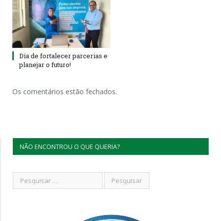
Dia de fortalecer parcerias e
planejar o futuro!
Os comentários estão fechados.
NÃO ENCONTROU O QUE QUERIA?