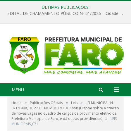
ÚLTIMAS PUBLICAÇÕES:
EDITAL DE CHAMAMENTO PÚBLICO Nº 01/2026 – Cidade de Faro
MENU
»
»
»
Home
Publicações Oficiais
Leis
LEI MUNICIPAL Nº
071/1998, DE 27 DE NOVEMBRO DE 1998 (Dispõe sobre a criação
de novas vagas no quadro de cargos de provimento efetivo da
»
Prefeitura Municipal de Faro, e dá outras providências)
LEIS
MUNICIPAIS_071