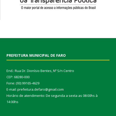
PREFEITURA MUNICIPAL DE FARO
End.: Rua Dr. Dionísio Bentes, Nº S/n Centro
CEP: 68280-000
Fone: (93) 99165-4629
E-mail: prefeitura.defaro@gmail.com
Horário de atendimento: De segunda a sexta as 08:00hs à
14:00hs