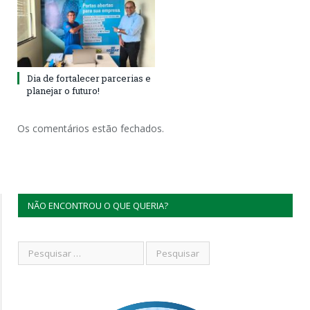
Dia de fortalecer parcerias e
planejar o futuro!
Os comentários estão fechados.
NÃO ENCONTROU O QUE QUERIA?