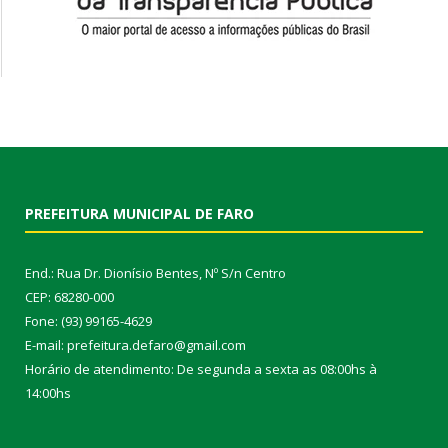
PREFEITURA MUNICIPAL DE FARO
End.: Rua Dr. Dionísio Bentes, Nº S/n Centro
CEP: 68280-000
Fone: (93) 99165-4629
E-mail: prefeitura.defaro@gmail.com
Horário de atendimento: De segunda a sexta as 08:00hs à
14:00hs