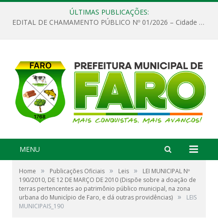
ÚLTIMAS PUBLICAÇÕES:
EDITAL DE CHAMAMENTO PÚBLICO Nº 01/2026 – Cidade de Faro
MENU
»
»
»
Home
Publicações Oficiais
Leis
LEI MUNICIPAL Nº
190/2010, DE 12 DE MARÇO DE 2010 (Dispõe sobre a doação de
terras pertencentes ao patrimônio público municipal, na zona
»
urbana do Município de Faro, e dá outras providências)
LEIS
MUNICIPAIS_190