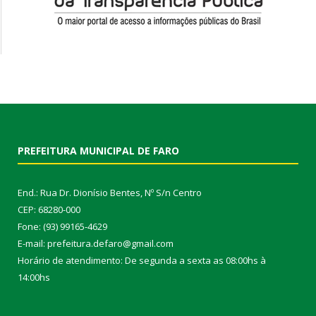
PREFEITURA MUNICIPAL DE FARO
End.: Rua Dr. Dionísio Bentes, Nº S/n Centro
CEP: 68280-000
Fone: (93) 99165-4629
E-mail: prefeitura.defaro@gmail.com
Horário de atendimento: De segunda a sexta as 08:00hs à
14:00hs