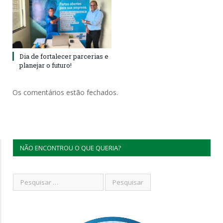
Dia de fortalecer parcerias e
planejar o futuro!
Os comentários estão fechados.
NÃO ENCONTROU O QUE QUERIA?