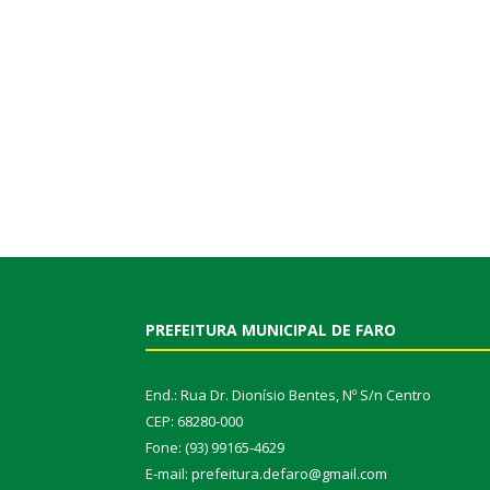
PREFEITURA MUNICIPAL DE FARO
End.: Rua Dr. Dionísio Bentes, Nº S/n Centro
CEP: 68280-000
Fone: (93) 99165-4629
E-mail: prefeitura.defaro@gmail.com