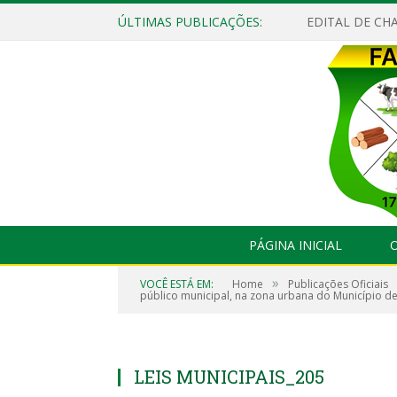
ÚLTIMAS PUBLICAÇÕES:
EDITAL DE CHA
PÁGINA INICIAL
O
»
VOCÊ ESTÁ EM:
Home
Publicações Oficiais
público municipal, na zona urbana do Município de
LEIS MUNICIPAIS_205