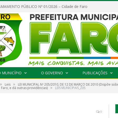
MAMENTO PÚBLICO Nº 01/2026 – Cidade de Faro
 MUNICÍPIO
O GOVERNO
PUBLICAÇÕES
»
»
Leis
LEI MUNICIPAL Nº 205/2010, DE 12 DE MARÇO DE 2010 (Dispõe sobr
»
 Faro, e dá outras providências)
LEIS MUNICIPAIS_205
0