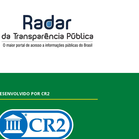
ESENVOLVIDO POR CR2