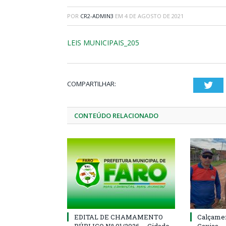
POR
CR2-ADMIN3
EM
4 DE AGOSTO DE 2021
LEIS MUNICIPAIS_205
COMPARTILHAR:
Twi
CONTEÚDO RELACIONADO
EDITAL DE CHAMAMENTO
Calçamen