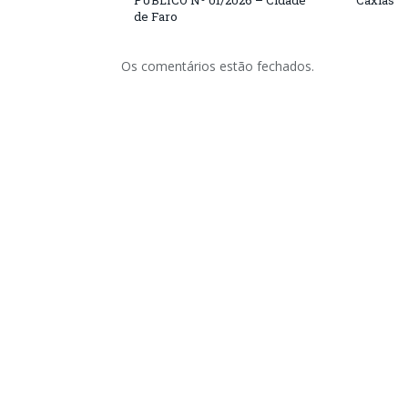
PÚBLICO Nº 01/2026 – Cidade
Caxias
de Faro
Os comentários estão fechados.