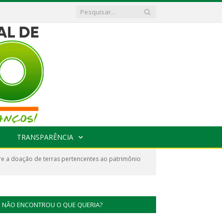
TRANSPARÊNCIA
e a doação de terras pertencentes ao patrimônio
NÃO ENCONTROU O QUE QUERIA?