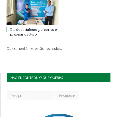
Dia de fortalecer parcerias e
planejar o futuro!
Os comentários estão fechados.
NÃO ENCONTROU O QUE QUERIA?