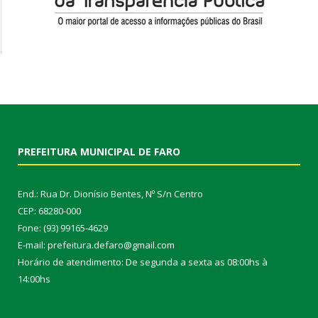
PREFEITURA MUNICIPAL DE FARO
End.: Rua Dr. Dionísio Bentes, Nº S/n Centro
CEP: 68280-000
Fone: (93) 99165-4629
E-mail: prefeitura.defaro@gmail.com
Horário de atendimento: De segunda a sexta as 08:00hs à
14:00hs