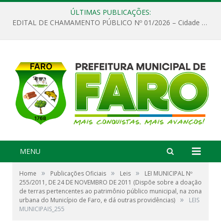
ÚLTIMAS PUBLICAÇÕES:
EDITAL DE CHAMAMENTO PÚBLICO Nº 01/2026 – Cidade de Faro
MENU
»
»
»
Home
Publicações Oficiais
Leis
LEI MUNICIPAL Nº
255/2011, DE 24 DE NOVEMBRO DE 2011 (Dispõe sobre a doação
de terras pertencentes ao patrimônio público municipal, na zona
»
urbana do Município de Faro, e dá outras providências)
LEIS
MUNICIPAIS_255