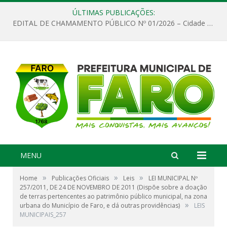
ÚLTIMAS PUBLICAÇÕES:
EDITAL DE CHAMAMENTO PÚBLICO Nº 01/2026 – Cidade de Faro
MENU
»
»
»
Home
Publicações Oficiais
Leis
LEI MUNICIPAL Nº
257/2011, DE 24 DE NOVEMBRO DE 2011 (Dispõe sobre a doação
de terras pertencentes ao patrimônio público municipal, na zona
»
urbana do Município de Faro, e dá outras providências)
LEIS
MUNICIPAIS_257