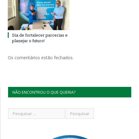
Dia de fortalecer parcerias e
planejar o futuro!
Os comentários estão fechados.
NÃO ENCONTROU O QUE QUERIA?