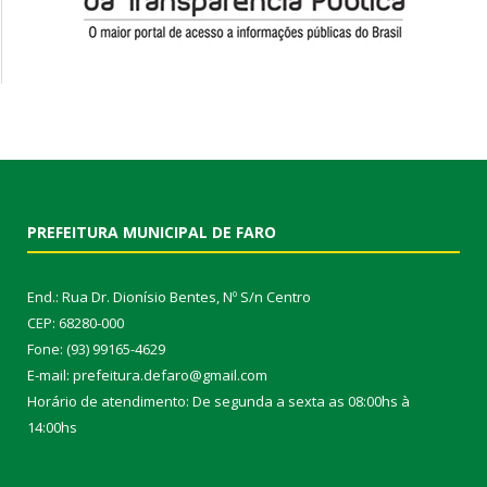
PREFEITURA MUNICIPAL DE FARO
End.: Rua Dr. Dionísio Bentes, Nº S/n Centro
CEP: 68280-000
Fone: (93) 99165-4629
E-mail: prefeitura.defaro@gmail.com
Horário de atendimento: De segunda a sexta as 08:00hs à
14:00hs