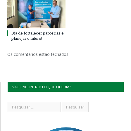
Dia de fortalecer parcerias e
planejar o futuro!
Os comentários estão fechados.
NÃO ENCONTROU O QUE QUERIA?