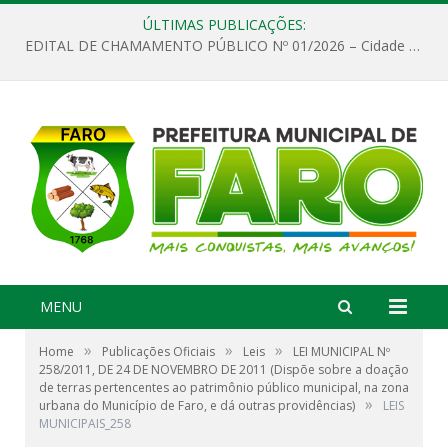
ÚLTIMAS PUBLICAÇÕES:
EDITAL DE CHAMAMENTO PÚBLICO Nº 01/2026 – Cidade de Faro
MENU
»
»
»
Home
Publicações Oficiais
Leis
LEI MUNICIPAL Nº
258/2011, DE 24 DE NOVEMBRO DE 2011 (Dispõe sobre a doação
de terras pertencentes ao patrimônio público municipal, na zona
»
urbana do Município de Faro, e dá outras providências)
LEIS
MUNICIPAIS_258