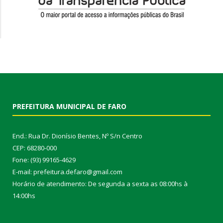
PREFEITURA MUNICIPAL DE FARO
End.: Rua Dr. Dionísio Bentes, Nº S/n Centro
CEP: 68280-000
Fone: (93) 99165-4629
E-mail: prefeitura.defaro@gmail.com
Horário de atendimento: De segunda a sexta as 08:00hs à
14:00hs