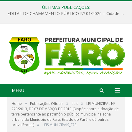
ÚLTIMAS PUBLICAÇÕES:
EDITAL DE CHAMAMENTO PÚBLICO Nº 01/2026 – Cidade de Faro
MENU
»
»
»
Home
Publicações Oficiais
Leis
LEI MUNICIPAL Nº
273/2013, DE 07 DE MARÇO DE 2013 (Dispõe sobre a doação de
terra pertencente ao patrimônio público municipal na zona
urbana do Município de Faro, Estado do Pará, e dá outras
»
providências)
LEIS MUNICIPAIS_273