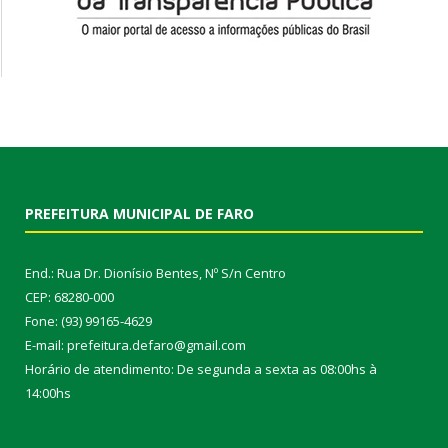
PREFEITURA MUNICIPAL DE FARO
End.: Rua Dr. Dionísio Bentes, Nº S/n Centro
CEP: 68280-000
Fone: (93) 99165-4629
E-mail: prefeitura.defaro@gmail.com
Horário de atendimento: De segunda a sexta as 08:00hs à
14:00hs