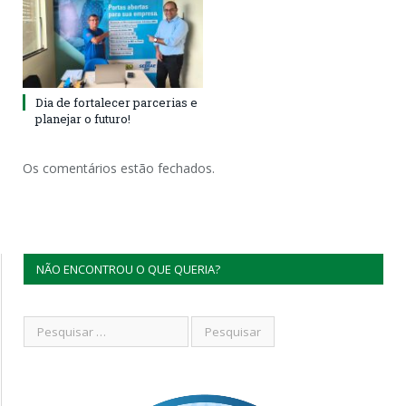
Dia de fortalecer parcerias e
planejar o futuro!
Os comentários estão fechados.
NÃO ENCONTROU O QUE QUERIA?