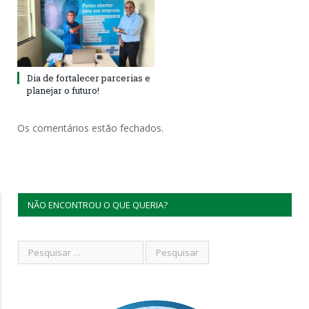
Dia de fortalecer parcerias e
planejar o futuro!
Os comentários estão fechados.
NÃO ENCONTROU O QUE QUERIA?