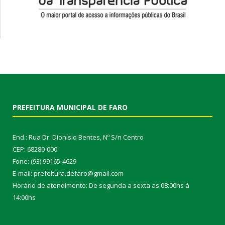
PREFEITURA MUNICIPAL DE FARO
End.: Rua Dr. Dionísio Bentes, Nº S/n Centro
CEP: 68280-000
Fone: (93) 99165-4629
E-mail: prefeitura.defaro@gmail.com
Horário de atendimento: De segunda a sexta as 08:00hs à
14:00hs