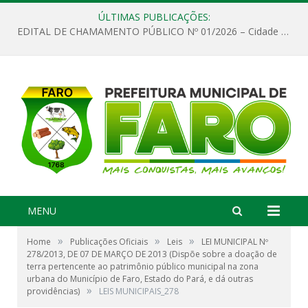
ÚLTIMAS PUBLICAÇÕES:
EDITAL DE CHAMAMENTO PÚBLICO Nº 01/2026 – Cidade de Faro
MENU
»
»
»
Home
Publicações Oficiais
Leis
LEI MUNICIPAL Nº
278/2013, DE 07 DE MARÇO DE 2013 (Dispõe sobre a doação de
terra pertencente ao patrimônio público municipal na zona
urbana do Município de Faro, Estado do Pará, e dá outras
»
providências)
LEIS MUNICIPAIS_278