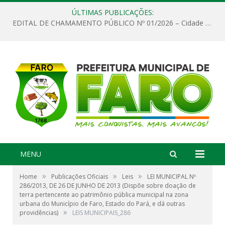
ÚLTIMAS PUBLICAÇÕES:
EDITAL DE CHAMAMENTO PÚBLICO Nº 01/2026 – Cidade de Faro
MENU
»
»
»
Home
Publicações Oficiais
Leis
LEI MUNICIPAL Nº
286/2013, DE 26 DE JUNHO DE 2013 (Dispõe sobre doação de
terra pertencente ao patrimônio pública municipal na zona
urbana do Município de Faro, Estado do Pará, e dá outras
»
providências)
LEIS MUNICIPAIS_286