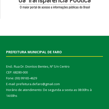
PREFEITURA MUNICIPAL DE FARO
End.: Rua Dr. Dionísio Bentes, Nº S/n Centro
CEP: 68280-000
Fone: (93) 99165-4629
E-mail: prefeitura.defaro@gmail.com
Horário de atendimento: De segunda a sexta as 08:00hs à
14:00hs