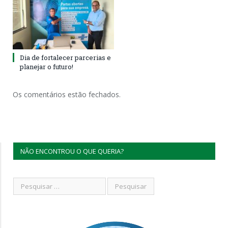
Dia de fortalecer parcerias e
planejar o futuro!
Os comentários estão fechados.
NÃO ENCONTROU O QUE QUERIA?