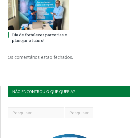
Dia de fortalecer parcerias e
planejar o futuro!
Os comentários estão fechados.
NÃO ENCONTROU O QUE QUERIA?