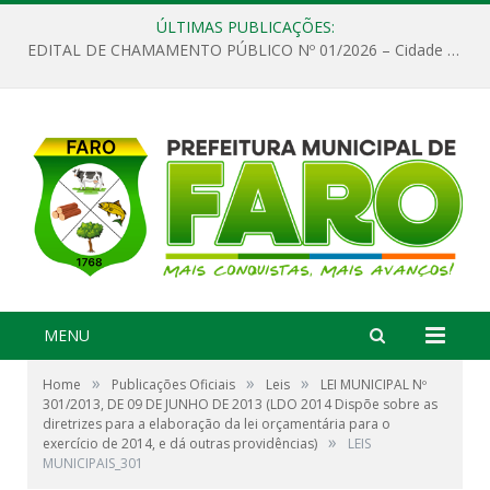
ÚLTIMAS PUBLICAÇÕES:
EDITAL DE CHAMAMENTO PÚBLICO Nº 01/2026 – Cidade de Faro
MENU
»
»
»
Home
Publicações Oficiais
Leis
LEI MUNICIPAL Nº
301/2013, DE 09 DE JUNHO DE 2013 (LDO 2014 Dispõe sobre as
diretrizes para a elaboração da lei orçamentária para o
»
exercício de 2014, e dá outras providências)
LEIS
MUNICIPAIS_301