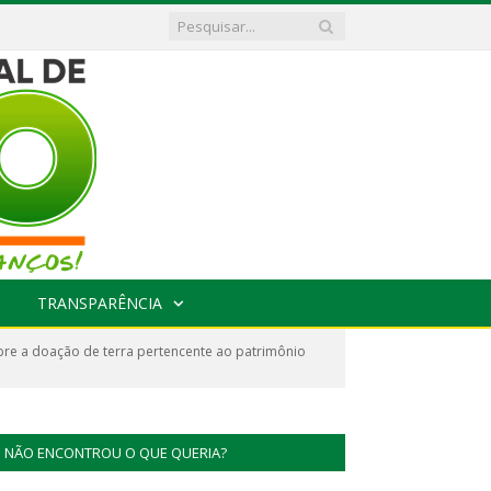
TRANSPARÊNCIA
re a doação de terra pertencente ao patrimônio
NÃO ENCONTROU O QUE QUERIA?