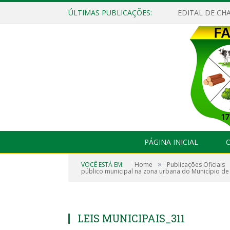
ÚLTIMAS PUBLICAÇÕES:
EDITAL DE CHA
PÁGINA INICIAL
O
»
VOCÊ ESTÁ EM:
Home
Publicações Oficiais
público municipal na zona urbana do Município de 
LEIS MUNICIPAIS_311