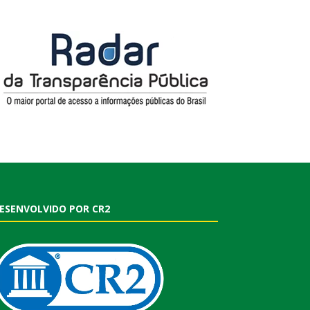
ESENVOLVIDO POR CR2