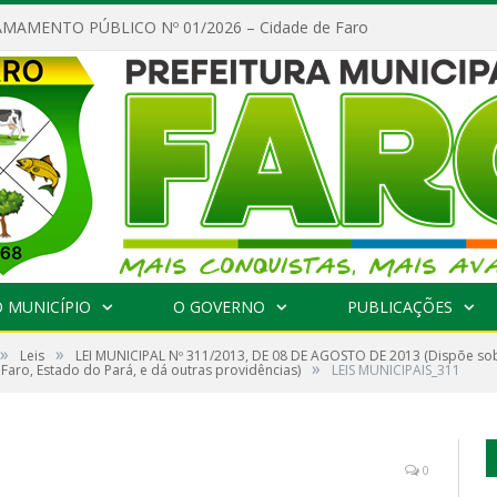
MAMENTO PÚBLICO Nº 01/2026 – Cidade de Faro
 MUNICÍPIO
O GOVERNO
PUBLICAÇÕES
»
»
Leis
LEI MUNICIPAL Nº 311/2013, DE 08 DE AGOSTO DE 2013 (Dispõe sob
»
Faro, Estado do Pará, e dá outras providências)
LEIS MUNICIPAIS_311
0