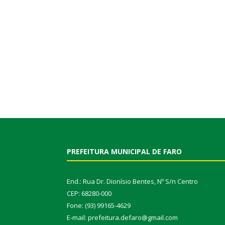
PREFEITURA MUNICIPAL DE FARO
End.: Rua Dr. Dionísio Bentes, Nº S/n Centro
CEP: 68280-000
Fone: (93) 99165-4629
E-mail: prefeitura.defaro@gmail.com