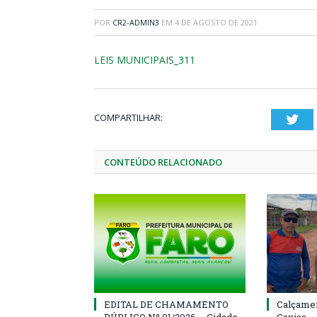
POR
CR2-ADMIN3
EM
4 DE AGOSTO DE 2021
LEIS MUNICIPAIS_311
COMPARTILHAR:
Twi
CONTEÚDO RELACIONADO
EDITAL DE CHAMAMENTO
Calçamen