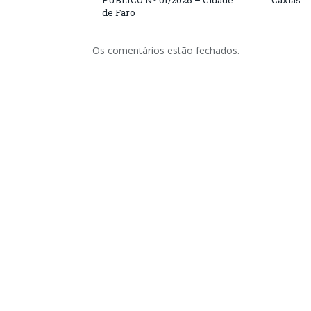
PÚBLICO Nº 01/2026 – Cidade
Caxias
de Faro
Os comentários estão fechados.