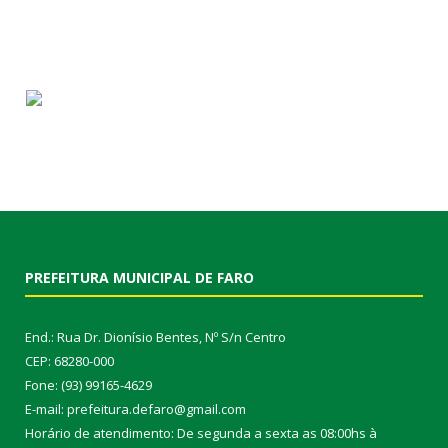
PREFEITURA MUNICIPAL DE FARO
End.: Rua Dr. Dionísio Bentes, Nº S/n Centro
CEP: 68280-000
Fone: (93) 99165-4629
E-mail: prefeitura.defaro@gmail.com
Horário de atendimento: De segunda a sexta as 08:00hs à