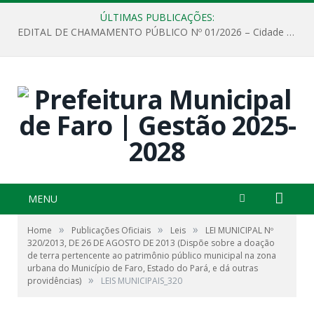
ÚLTIMAS PUBLICAÇÕES:
EDITAL DE CHAMAMENTO PÚBLICO Nº 01/2026 – Cidade de Faro
MENU
»
»
»
Home
Publicações Oficiais
Leis
LEI MUNICIPAL Nº
320/2013, DE 26 DE AGOSTO DE 2013 (Dispõe sobre a doação
de terra pertencente ao patrimônio público municipal na zona
urbana do Município de Faro, Estado do Pará, e dá outras
»
providências)
LEIS MUNICIPAIS_320