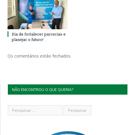
Dia de fortalecer parcerias e
planejar o futuro!
Os comentários estão fechados.
NÃO ENCONTROU O QUE QUERIA?