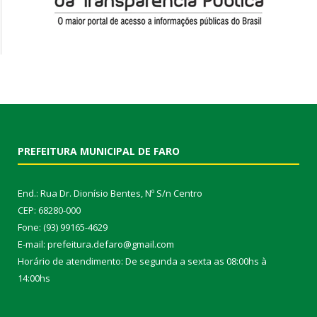
PREFEITURA MUNICIPAL DE FARO
End.: Rua Dr. Dionísio Bentes, Nº S/n Centro
CEP: 68280-000
Fone: (93) 99165-4629
E-mail: prefeitura.defaro@gmail.com
Horário de atendimento: De segunda a sexta as 08:00hs à
14:00hs