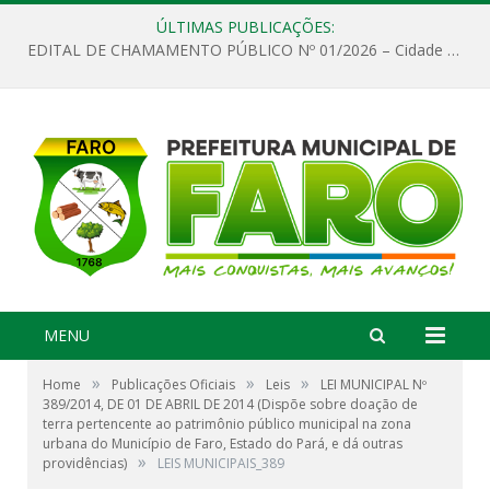
ÚLTIMAS PUBLICAÇÕES:
EDITAL DE CHAMAMENTO PÚBLICO Nº 01/2026 – Cidade de Faro
MENU
»
»
»
Home
Publicações Oficiais
Leis
LEI MUNICIPAL Nº
389/2014, DE 01 DE ABRIL DE 2014 (Dispõe sobre doação de
terra pertencente ao patrimônio público municipal na zona
urbana do Município de Faro, Estado do Pará, e dá outras
»
providências)
LEIS MUNICIPAIS_389