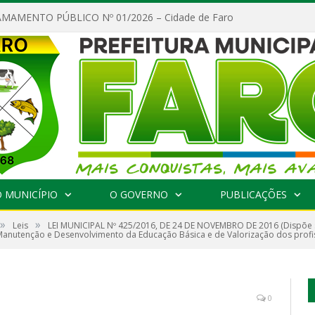
MAMENTO PÚBLICO Nº 01/2026 – Cidade de Faro
 MUNICÍPIO
O GOVERNO
PUBLICAÇÕES
»
»
Leis
LEI MUNICIPAL Nº 425/2016, DE 24 DE NOVEMBRO DE 2016 (Dispõe s
nutenção e Desenvolvimento da Educação Básica e de Valorização dos profis
0