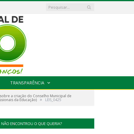
TRANSPARÊNCIA
obre a criação do Conselho Municipal de
»
sionais da Educação)
LEIS_0425
NÃO ENCONTROU O QUE QUERIA?