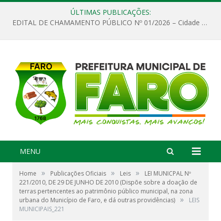
ÚLTIMAS PUBLICAÇÕES:
EDITAL DE CHAMAMENTO PÚBLICO Nº 01/2026 – Cidade de Faro
MENU
»
»
»
Home
Publicações Oficiais
Leis
LEI MUNICPAL Nº
221/2010, DE 29 DE JUNHO DE 2010 (Dispõe sobre a doação de
terras pertencentes ao patrimônio público municipal, na zona
»
urbana do Município de Faro, e dá outras providências)
LEIS
MUNICIPAIS_221