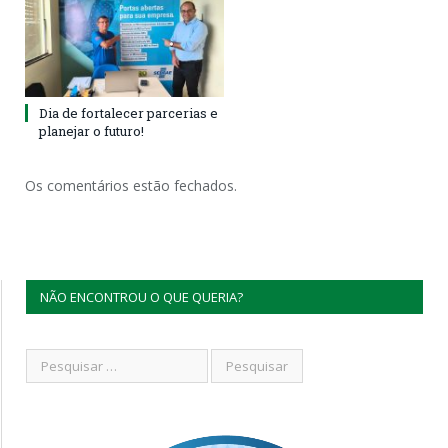
Dia de fortalecer parcerias e
planejar o futuro!
Os comentários estão fechados.
NÃO ENCONTROU O QUE QUERIA?