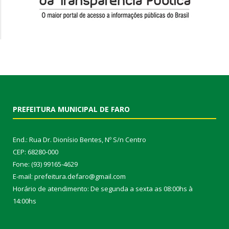
PREFEITURA MUNICIPAL DE FARO
End.: Rua Dr. Dionísio Bentes, Nº S/n Centro
CEP: 68280-000
Fone: (93) 99165-4629
E-mail: prefeitura.defaro@gmail.com
Horário de atendimento: De segunda a sexta as 08:00hs à
14:00hs