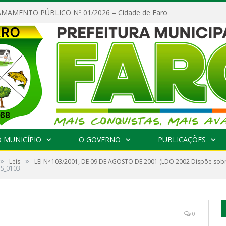
MAMENTO PÚBLICO Nº 01/2026 – Cidade de Faro
 MUNICÍPIO
O GOVERNO
PUBLICAÇÕES
»
»
Leis
LEI Nº 103/2001, DE 09 DE AGOSTO DE 2001 (LDO 2002 Dispõe sobre
IS_0103
0