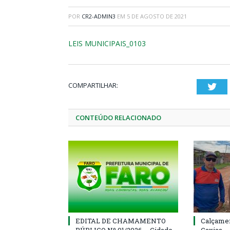
POR
CR2-ADMIN3
EM
5 DE AGOSTO DE 2021
LEIS MUNICIPAIS_0103
COMPARTILHAR:
Twi
CONTEÚDO RELACIONADO
EDITAL DE CHAMAMENTO
Calçamen