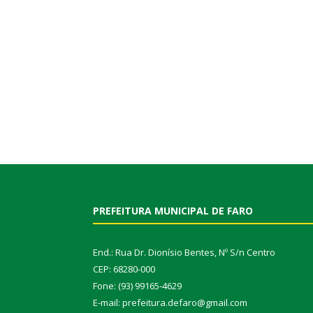
PREFEITURA MUNICIPAL DE FARO
End.: Rua Dr. Dionísio Bentes, Nº S/n Centro
CEP: 68280-000
Fone: (93) 99165-4629
E-mail: prefeitura.defaro@gmail.com