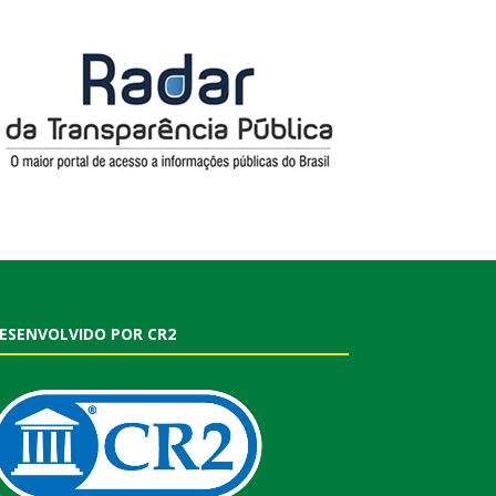
ESENVOLVIDO POR CR2