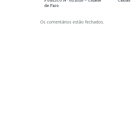
PÚBLICO Nº 01/2026 – Cidade
Caxias
de Faro
Os comentários estão fechados.