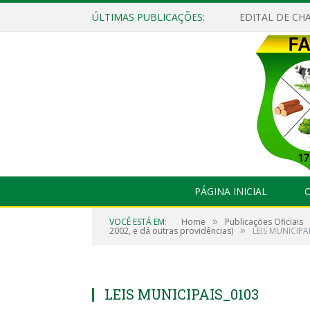
ÚLTIMAS PUBLICAÇÕES:
EDITAL DE CHA
PÁGINA INICIAL
O
»
VOCÊ ESTÁ EM:
Home
Publicações Oficiais
»
2002, e dá outras providências)
LEIS MUNICIPA
LEIS MUNICIPAIS_0103