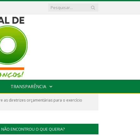
TRANSPARÊNCIA
 as diretrizes orçamentárias para o exercício
NÃO ENCONTROU O QUE QUERIA?