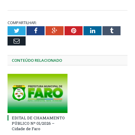
COMPARTILHAR:
Twitter
Facebook
Google+
Pinterest
LinkedIn
Tumblr
Email
CONTEÚDO RELACIONADO
EDITAL DE CHAMAMENTO
PÚBLICO Nº 01/2026 –
Cidade de Faro