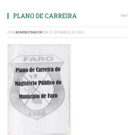
PLANO DE CARREIRA
0
POR
ADMINISTRADOR
EM
21 DE MARÇO DE 2022