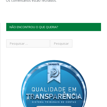
Os comentários estão fechados.
NÃO ENCONTROU O QUE QUERIA?