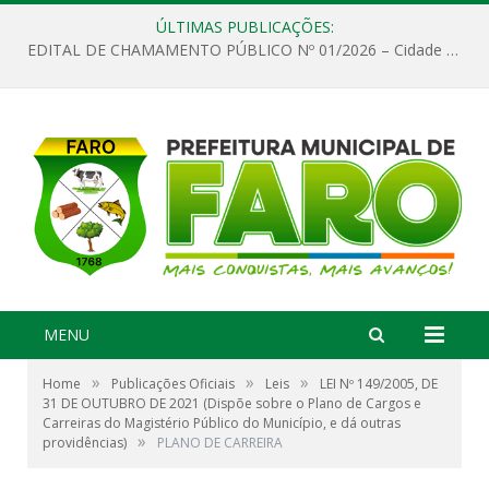
ÚLTIMAS PUBLICAÇÕES:
EDITAL DE CHAMAMENTO PÚBLICO Nº 01/2026 – Cidade de Faro
MENU
»
»
»
Home
Publicações Oficiais
Leis
LEI Nº 149/2005, DE
31 DE OUTUBRO DE 2021 (Dispõe sobre o Plano de Cargos e
Carreiras do Magistério Público do Município, e dá outras
»
providências)
PLANO DE CARREIRA