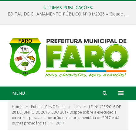
ÚLTIMAS PUBLICAÇÕES:
EDITAL DE CHAMAMENTO PÚBLICO Nº 01/2026 – Cidade de Faro
MENU
»
»
»
Home
Publicações Oficiais
Leis
LEI Nº 423/2016 DE
28 DE JUNHO DE 2016 (LDO 2017 Dispõe sobre a execução e
diretrizes para a elaboração da lei orçamentária de 2017 e dá
»
outras providências)
2017