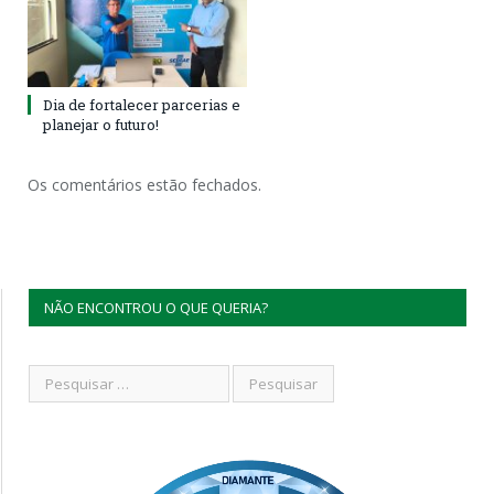
Dia de fortalecer parcerias e
planejar o futuro!
Os comentários estão fechados.
NÃO ENCONTROU O QUE QUERIA?