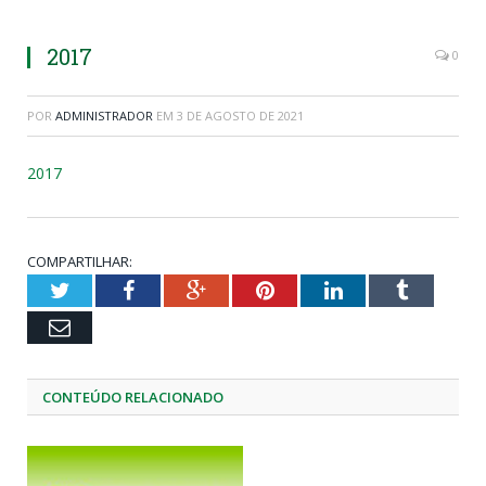
2017
0
POR
ADMINISTRADOR
EM
3 DE AGOSTO DE 2021
2017
COMPARTILHAR:
Twitter
Facebook
Google+
Pinterest
LinkedIn
Tumblr
Email
CONTEÚDO RELACIONADO