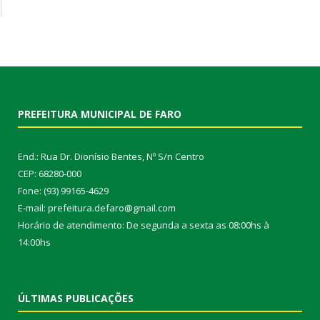
PREFEITURA MUNICIPAL DE FARO
End.: Rua Dr. Dionísio Bentes, Nº S/n Centro
CEP: 68280-000
Fone: (93) 99165-4629
E-mail: prefeitura.defaro@gmail.com
Horário de atendimento: De segunda a sexta as 08:00hs à
14:00hs
ÚLTIMAS PUBLICAÇÕES