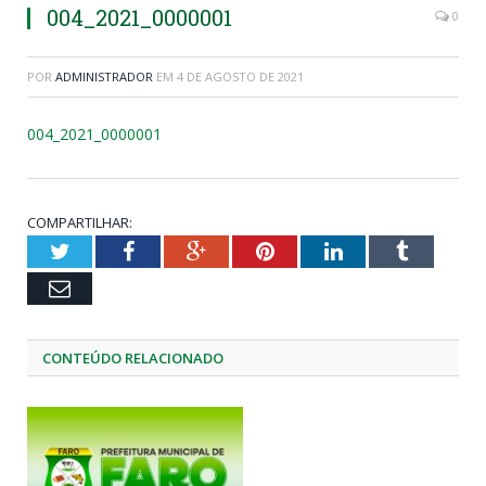
004_2021_0000001
0
POR
ADMINISTRADOR
EM
4 DE AGOSTO DE 2021
004_2021_0000001
COMPARTILHAR:
Twitter
Facebook
Google+
Pinterest
LinkedIn
Tumblr
Email
CONTEÚDO RELACIONADO